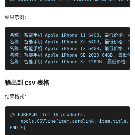
结果示例：
名称: 智能手机 Apple iPhone 11 64GB, 最低价格: 46 
名称: 智能手机 Apple iPhone Xr 64GB, 最低价格: 36 
名称: 智能手机 Apple iPhone 12 64GB, 最低价格: 60 
名称: 智能手机 Apple iPhone SE 2020 64GB, 最低价格
名称: 智能手机 Apple iPhone Xr 128GB, 最低价格: 43
输出到 CSV 表格
结果格式：
[
%
 FOREACH item IN products
;
    tools
.
CSVline
(
item
.
cardlink
,
 item
.
title
,
 i
END 
%]