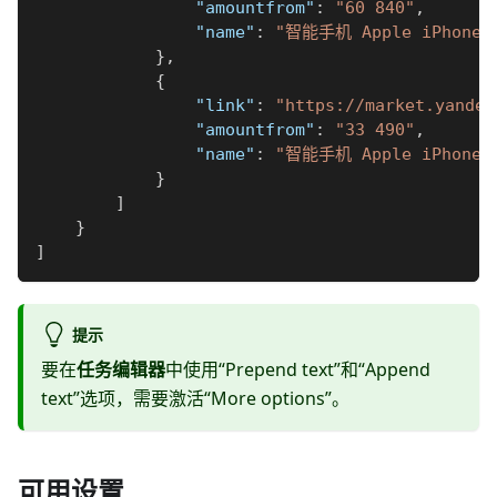
"amountfrom"
:
"60 840"
,
"name"
:
"智能手机 Apple iPhone 1
}
,
{
"link"
:
"https://market.yandex
"amountfrom"
:
"33 490"
,
"name"
:
"智能手机 Apple iPhone S
}
]
}
]
提示
要在
任务编辑器
中使用“Prepend text”和“Append
text”选项，需要激活“More options”。
可用设置