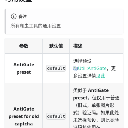
备注
所有爬虫工具的通用设置
参数
默认值
描述
选择预设
AntiGate
Util::AntiGate
，更
default
preset
多设置详情
见此
类似于
AntiGate
preset
，但仅用于普通
（旧式，单张图片形
AntiGate
式）验证码。如果此处
preset for old
default
未选择预设，则此类验
captcha
证码将使用在