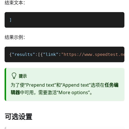
结束文本：
]
结果示例：
{
"results"
:
[
{
"link"
:
"https://www.speedtest.net
提示
为了使“Prepend text”和“Append text”选项在
任务编
辑器
中可用，需要激活“More options”。
可选设置