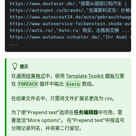
https://www.destacar.de/,"按需从德国订
https://autospot.ru/brands/,"在莫斯科买
https://www.autoscout24.de/auto/gebrauchtwagen
https://www-autoservice-falkenstein.skoda-auto
https://auto.ru/,"Auto.ru：购买、出售和交
https://www.autohaus-schueler.de/,"Ihr Audi un
...
提示
在
通用结果格式
中，使用
Template Toolkit 模板引擎
在
循环中输出
数组。
FOREACH
$serp
在结果文件名中，只需将文件扩展名更改为 csv。
为了使“Prepend text”选项在
任务编辑器
中可用，需
要激活“More options”。 在“Prepend text”中按逗号
分隔记录列名，并将第二行留空。