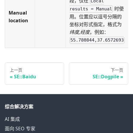
段，仅在
Local
时使
results = Manual
Manual
用。位置应以逗号分隔的
location
坐标对形式指定，格式为
纬度,经度
，例如：
55.780844,37.6572693
上一页
下一页
SE::Baidu
SE::Dogpile
综合解决方案
AI 集成
面向 SEO 专家