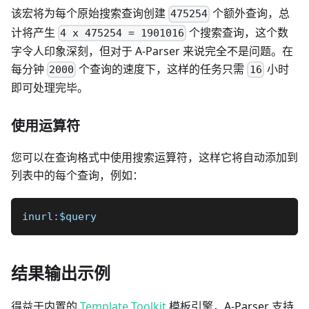
该宏将为每个原始搜索查询创建
个额外查询，总
475254
计将产生
个搜索查询，这个数
4 x 475254 = 1901016
字令人印象深刻，但对于 A-Parser 来说完全不是问题。在
每分钟
个查询的速度下，这样的任务只需
小时
2000
16
即可处理完毕。
使用运算符
您可以在查询格式中使用搜索运算符，这样它将自动添加到
列表中的每个查询，例如：
inurl:$query
结果输出示例
得益于内置的
Template Toolkit
模板引擎，A-Parser 支持