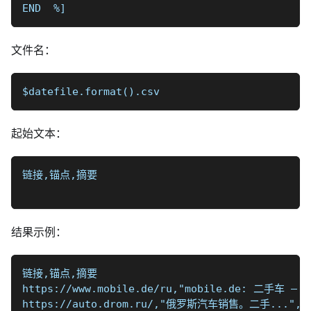
END  
%]
文件名：
$datefile.format().csv
起始文本：
链接,锚点,摘要
结果示例：
链接,锚点,摘要
https://www.mobile.de/ru,"mobile.de:
https://auto.drom.ru/,"俄罗斯汽车销售。二手..