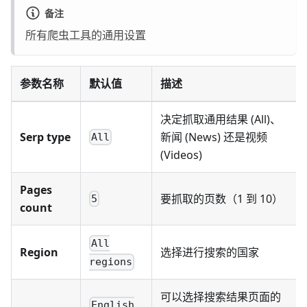
备注
所有爬虫工具的通用设置
参数名称
默认值
描述
决定抓取通用结果 (All)、
Serp type
新闻 (News) 还是视频
All
(Videos)
Pages
要抓取的页数（1 到 10）
5
count
All
Region
选择进行搜索的国家
regions
可以选择搜索结果页面的
English