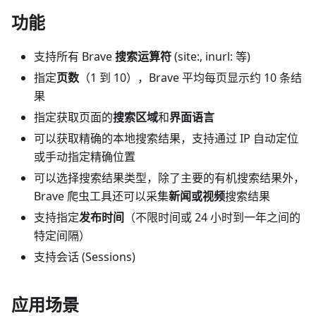
功能
支持所有 Brave
搜索运算符
(site:, inurl: 等)
指定
页数
（1 到 10），Brave 平均每页显示约 10 条结
果
指定获取页面的
搜索区域
和
界面语言
可以获取精确的本地搜索结果，支持通过 IP 自动定位
或手动指定精确位置
可以选择搜索结果类型，除了主要的有机搜索结果外，
Brave 爬虫工具还可以采集
新闻或视频
搜索结果
支持指定
发布时间
（不限时间或 24 小时到一年之间的
特定间隔）
支持会话 (Sessions)
应用场景